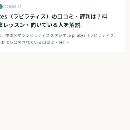
2026.06.22
ilates（ラピラティス）の口コミ・評判は？料
験レッスン・向いている人を解説
、整体×マシンピラティススタジオLa pilates（ラピラティス）
トおよび公開されている口コミ・評判…