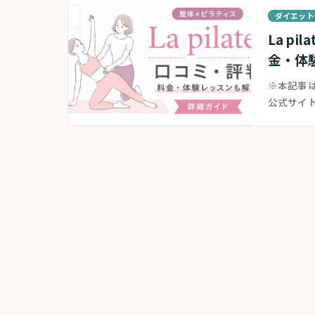
ダイエット
La p
金・体
※本記事は
公式サイ