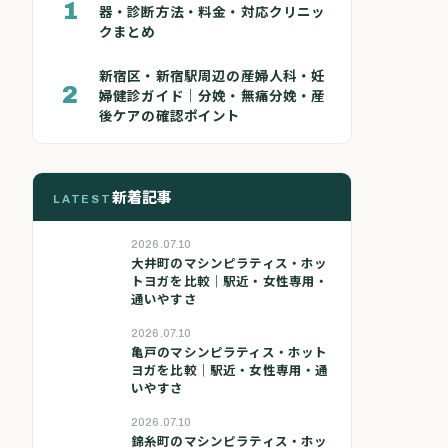
1
器・診断方法・料金・対応クリニッ
クまとめ
新宿区・新宿駅周辺の産婦人科・妊
2
婦健診ガイド｜分娩・無痛分娩・産
後ケアの確認ポイント
新着記事
LATEST
2026.07.10
大井町のマシンピラティス・ホッ
トヨガを比較｜駅近・女性専用・
通いやすさ
2026.07.10
亀戸のマシンピラティス・ホット
ヨガを比較｜駅近・女性専用・通
いやすさ
2026.07.10
錦糸町のマシンピラティス・ホッ