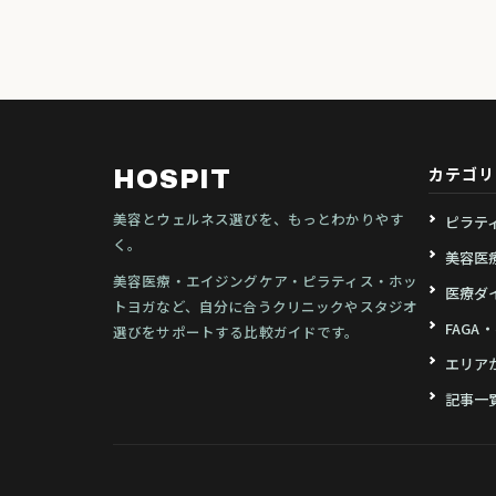
カテゴリ
HOSPIT
美容とウェルネス選びを、もっとわかりやす
ピラテ
く。
美容医
美容医療・エイジングケア・ピラティス・ホッ
医療ダ
トヨガなど、自分に合うクリニックやスタジオ
FAGA
選びをサポートする比較ガイドです。
エリア
記事一