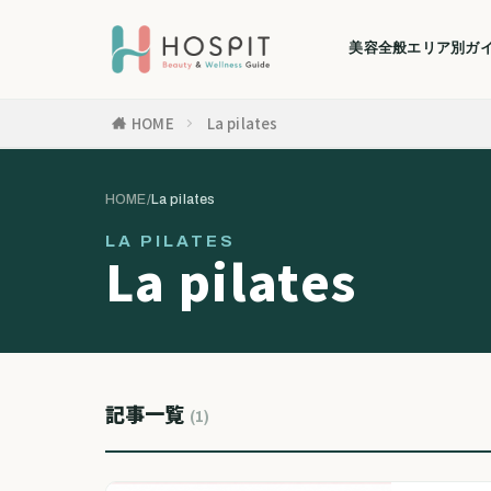
美容全般
エリア別ガ
HOME
La pilates
HOME
/
La pilates
LA PILATES
La pilates
記事一覧
(1)