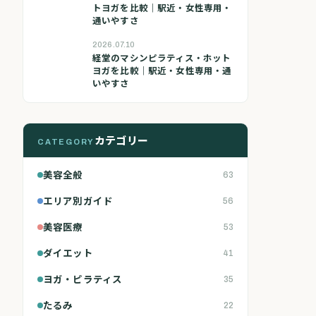
トヨガを比較｜駅近・女性専用・
通いやすさ
2026.07.10
経堂のマシンピラティス・ホット
ヨガを比較｜駅近・女性専用・通
いやすさ
カテゴリー
CATEGORY
美容全般
63
エリア別ガイド
56
美容医療
53
ダイエット
41
ヨガ・ピラティス
35
たるみ
22