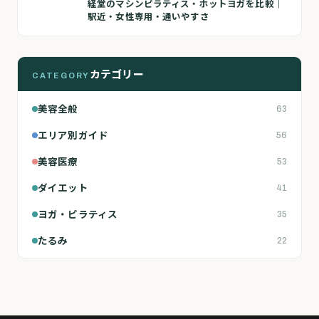
経堂のマシンピラティス・ホットヨガを比較｜
駅近・女性専用・通いやすさ
カテゴリー
CATEGORY
美容全般
63
エリア別ガイド
56
美容医療
53
ダイエット
41
ヨガ・ピラティス
35
たるみ
22