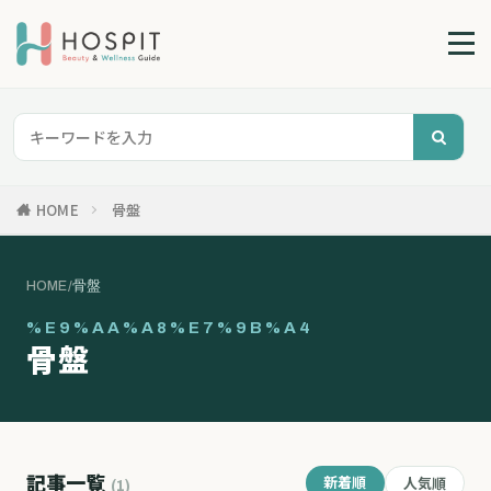
HOME
骨盤
HOME
/
骨盤
%E9%AA%A8%E7%9B%A4
骨盤
記事一覧
新着順
人気順
(1)