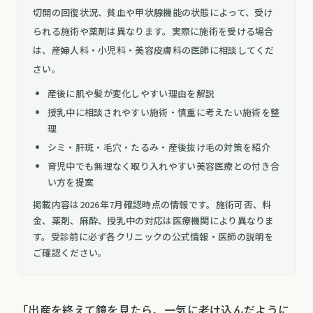
切開の回復状況、貧血や甲状腺機能の状態によって、受け
られる施術や薬剤は異なります。実際に施術を受ける場合
は、産婦人科・小児科・美容皮膚科の医師に相談してくだ
さい。
産後に肌や髪が変化しやすい理由を解説
授乳中に相談されやすい施術・慎重に考えたい施術を整
理
シミ・肝斑・毛穴・たるみ・産後抜け毛の対策を紹介
育児中でも無理なく取り入れやすい美容医療との付き合
い方を提案
掲載内容は2026年7月確認時点の情報です。施術可否、料
金、薬剤、麻酔、授乳中の対応は医療機関により異なりま
す。受診前に必ず各クリニックの公式情報・医師の説明を
ご確認ください。
「出産を終えて鏡を見たら、一気に老け込んだように