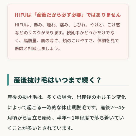
HIFUは「産後だから必ず必要」ではありません
HIFUは、赤み、腫れ、痛み、しびれ、やけど、こけ感
などのリスクがあります。授乳中かどうかだけでな
く、脂肪量、肌の薄さ、頬のこけやすさ、体調を見て
医師と相談しましょう。
産後抜け毛はいつまで続く？
産後の抜け毛は、多くの場合、出産後のホルモン変化
によって起こる一時的な休止期脱毛です。産後2〜4ヶ
月頃から目立ち始め、半年〜1年程度で落ち着いてい
くことが多いとされています。