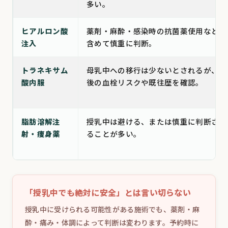
多い。
ヒアルロン酸
薬剤・麻酔・感染時の抗菌薬使用などを
注入
含めて慎重に判断。
トラネキサム
母乳中への移行は少ないとされるが、産
酸内服
後の血栓リスクや既往歴を確認。
脂肪溶解注
授乳中は避ける、または慎重に判断され
射・痩身薬
ることが多い。
「授乳中でも絶対に安全」とは言い切らない
授乳中に受けられる可能性がある施術でも、薬剤・麻
酔・痛み・体調によって判断は変わります。予約時に