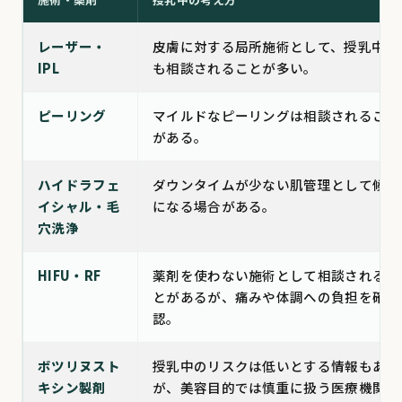
レーザー・
皮膚に対する局所施術として、授乳中で
IPL
も相談されることが多い。
ピーリング
マイルドなピーリングは相談されること
がある。
ハイドラフェ
ダウンタイムが少ない肌管理として候補
イシャル・毛
になる場合がある。
穴洗浄
HIFU・RF
薬剤を使わない施術として相談されるこ
とがあるが、痛みや体調への負担を確
認。
ボツリヌスト
授乳中のリスクは低いとする情報もある
キシン製剤
が、美容目的では慎重に扱う医療機関が