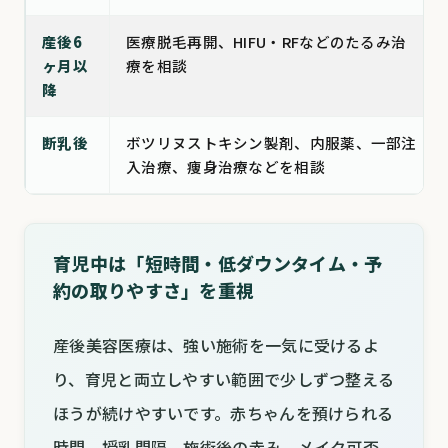
産後6
医療脱毛再開、HIFU・RFなどのたるみ治
ヶ月以
療を相談
降
断乳後
ボツリヌストキシン製剤、内服薬、一部注
入治療、痩身治療などを相談
育児中は「短時間・低ダウンタイム・予
約の取りやすさ」を重視
産後美容医療は、強い施術を一気に受けるよ
り、育児と両立しやすい範囲で少しずつ整える
ほうが続けやすいです。赤ちゃんを預けられる
時間、授乳間隔、施術後の赤み、メイク可否