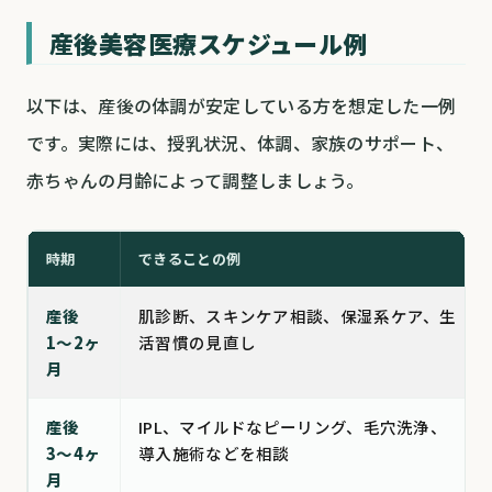
産後美容医療スケジュール例
以下は、産後の体調が安定している方を想定した一例
です。実際には、授乳状況、体調、家族のサポート、
赤ちゃんの月齢によって調整しましょう。
時期
できることの例
産後
肌診断、スキンケア相談、保湿系ケア、生
1〜2ヶ
活習慣の見直し
月
産後
IPL、マイルドなピーリング、毛穴洗浄、
3〜4ヶ
導入施術などを相談
月