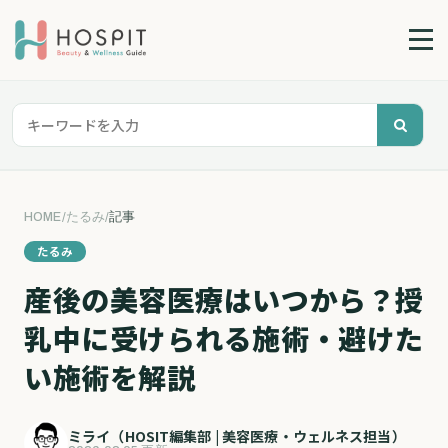
HOME
/
たるみ
/
記事
たるみ
産後の美容医療はいつから？授
乳中に受けられる施術・避けた
い施術を解説
ミライ（HOSIT編集部 | 美容医療・ウェルネス担当）