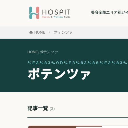
美容全般
エリア別ガ
HOME
ポテンツァ
HOME
/
ポテンツァ
%E3%83%9D%E3%83%86%E3%83%
ポテンツァ
記事一覧
(3)