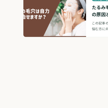
たるみ
の原因
この記事
悩む方に