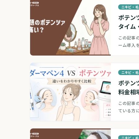
ニキビ・毛
ポテン
タイム
この記事の
ーム導入
ニキビ・毛
ポテン
料金相
この記事
ている方
ニキビ・毛