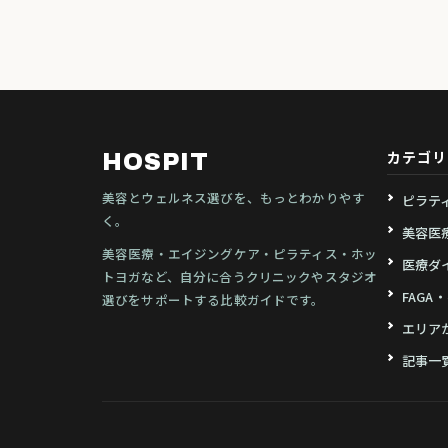
カテゴリ
HOSPIT
美容とウェルネス選びを、もっとわかりやす
ピラテ
く。
美容医
美容医療・エイジングケア・ピラティス・ホッ
医療ダ
トヨガなど、自分に合うクリニックやスタジオ
FAGA
選びをサポートする比較ガイドです。
エリア
記事一