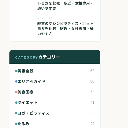
トヨガを比較｜駅近・女性専用・
通いやすさ
2026.07.10
経堂のマシンピラティス・ホット
ヨガを比較｜駅近・女性専用・通
いやすさ
カテゴリー
CATEGORY
美容全般
63
エリア別ガイド
56
美容医療
53
ダイエット
41
ヨガ・ピラティス
35
たるみ
22