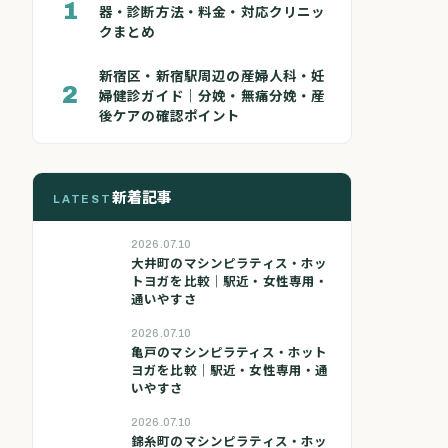
1
器・診断方法・料金・対応クリニッ
クまとめ
新宿区・新宿駅周辺の産婦人科・妊
2
婦健診ガイド｜分娩・無痛分娩・産
後ケアの確認ポイント
新着記事
LATEST
2026.07.10
大井町のマシンピラティス・ホッ
トヨガを比較｜駅近・女性専用・
通いやすさ
2026.07.10
亀戸のマシンピラティス・ホット
ヨガを比較｜駅近・女性専用・通
いやすさ
2026.07.10
錦糸町のマシンピラティス・ホッ