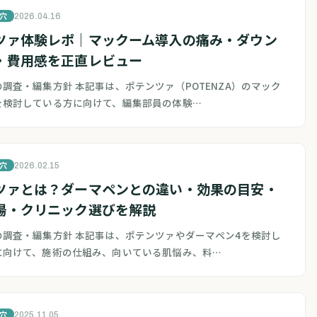
穴
2026.04.16
ツァ体験レポ｜マックーム導入の痛み・ダウン
・費用感を正直レビュー
調査・編集方針 本記事は、ポテンツァ（POTENZA）のマック
を検討している方に向けて、編集部員の体験…
穴
2026.02.15
ツァとは？ダーマペンとの違い・効果の目安・
場・クリニック選びを解説
の調査・編集方針 本記事は、ポテンツァやダーマペン4を検討し
に向けて、施術の仕組み、向いている肌悩み、料…
穴
2025.11.05