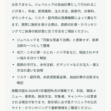
はありません。ジュベルックは自由診療として行われるこ
とが多く、料金、使用薬剤、注入方法、麻酔代、診察料、
ダウンタイム、リスク・副作用は医療機関によって異なり
ます。実際に施術を受ける際は、医師の診察・カウンセリ
ングでご自身の肌状態に合う方法をご相談ください。
ジュベルックを「万能な若返り治療」と表現せず、肌育
注射の一つとして整理
毛穴・ニキビ跡・小じわ・ハリ不足など、相談されやす
い悩みを分けて解説
医師の手打ち、水光注射、ポテンツァなどの注入・導入
方法の違いを説明
リスク・副作用、未承認医薬品等、自由診療の注意点も
明記
掲載内容は2026年7月確認時点の情報です。料金、取扱メ
ニュー、薬剤名、施術方法、対象者、キャンペーンは変更
される場合があります。受診前に必ず各クリニックの公式
サイト・カウンセリングで最新情報をご確認ください。