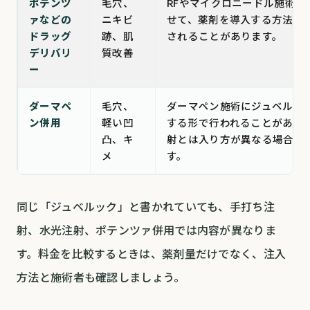
ポテンツ
毛穴、
RFやマイクロニードル施術と
ァなどの
ニキビ
せて、薬剤を導入する方法と
ドラッグ
跡、肌
されることがあります。
デリバリ
質改善
ー
ダーマペ
毛穴、
ダーマペン施術にジュベルッ
ン併用
軽い凹
する形で行われることがあり
凸、キ
射とは入り方が異なる場合が
メ
す。
同じ「ジュベルック」と書かれていても、手打ち注
射、水光注射、ポテンツァ併用では内容が異なりま
す。料金を比較するときは、薬剤量だけでなく、注入
方法と施術者も確認しましょう。