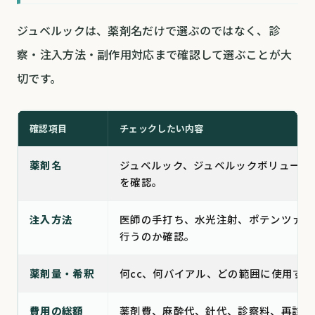
ジュベルックは、薬剤名だけで選ぶのではなく、診
察・注入方法・副作用対応まで確認して選ぶことが大
切です。
確認項目
チェックしたい内容
薬剤名
ジュベルック、ジュベルックボリューム
を確認。
注入方法
医師の手打ち、水光注射、ポテンツァ、
行うのか確認。
薬剤量・希釈
何cc、何バイアル、どの範囲に使用す
費用の総額
薬剤費、麻酔代、針代、診察料、再診料