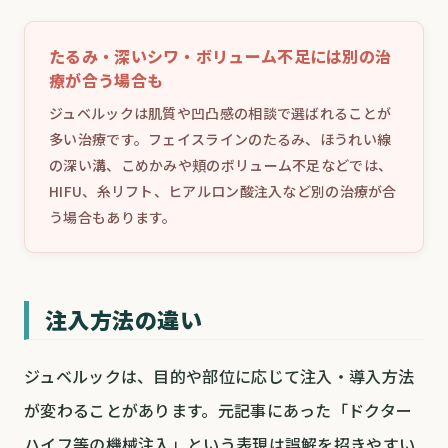
たるみ・深いシワ・ボリューム不足には別の治
療が合う場合も
ジュベルックは肌質や凹凸感の相談で選ばれることが
多い治療です。フェイスラインのたるみ、ほうれい線
の深い溝、こめかみや頬のボリューム不足などでは、
HIFU、糸リフト、ヒアルロン酸注入など別の治療が合
う場合もあります。
注入方法の違い
ジュベルックは、目的や部位に応じて注入・導入方法
が変わることがあります。元記事にあった「ドクター
ハイフ等の機械注入」という表現は誤解を招きやすい