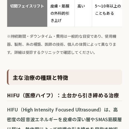
切開フェイスリフト
皮膚・筋膜
高い
5〜10年以上の
の外科的引
こともある
き上げ
※持続期間・ダウンタイム・費用は一般的な目安であり、使用機
器、製剤、糸の種類、医師の技術、個人の体質によって異なりま
す。詳細は受診するクリニックで確認してください。
主な治療の種類と特徴
HIFU（医療ハイフ）：土台から引き締める治療
HIFU（High Intensity Focused Ultrasound）は、高
密度の超音波エネルギーを皮膚の深い層やSMAS筋膜層