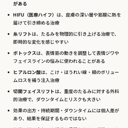
がある
HIFU（医療ハイフ）
は、皮膚の深い層や筋膜に熱を
届けて引き締める治療
糸リフト
は、たるみを物理的に引き上げる治療で、
即時的な変化を感じやすい
ボトックス
は、表情筋の動きを調整して表情ジワや
フェイスラインの悩みに使われることがある
ヒアルロン酸
は、こけ・ほうれい線・頬のボリュー
ムロスを補う注入治療
切開フェイスリフト
は、重度のたるみに対する外科
的治療で、ダウンタイムとリスクも大きい
効果の出方・持続期間・ダウンタイムには個人差が
あり、結果を保証するものではない