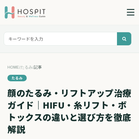
HOME
/
たるみ
/
記事
たるみ
顔のたるみ・リフトアップ治療
ガイド｜HIFU・糸リフト・ボ
トックスの違いと選び方を徹底
解説