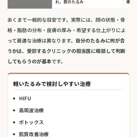
れ、首のたるみ
療、
あくまで一般的な目安です。実際には、顔の状態・骨
格・脂肪の分布・皮膚の厚み・希望する仕上がりによ
って最適な治療は異なります。
自分のたるみに何が合
うかは、受診するクリニックの担当医に相談して判断
してもらうのが基本
です。
軽いたるみで検討しやすい治療
HIFU
高周波治療
ボトックス
肌質改善治療