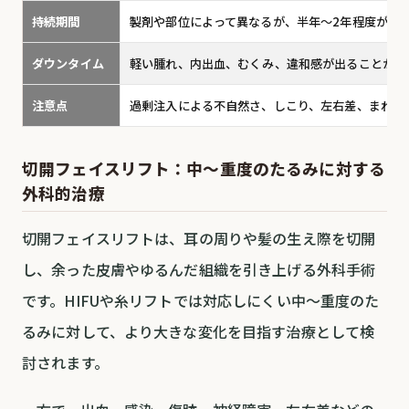
持続期間
製剤や部位によって異なるが、半年〜2年程度が目
ダウンタイム
軽い腫れ、内出血、むくみ、違和感が出ることがあ
注意点
過剰注入による不自然さ、しこり、左右差、まれな
切開フェイスリフト：中〜重度のたるみに対する
外科的治療
切開フェイスリフトは、耳の周りや髪の生え際を切開
し、余った皮膚やゆるんだ組織を引き上げる外科手術
です。HIFUや糸リフトでは対応しにくい中〜重度のた
るみに対して、より大きな変化を目指す治療として検
討されます。