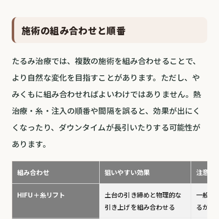
施術の組み合わせと順番
たるみ治療では、複数の施術を組み合わせることで、
より自然な変化を目指すことがあります。ただし、や
みくもに組み合わせればよいわけではありません。熱
治療・糸・注入の順番や間隔を誤ると、効果が出にく
くなったり、ダウンタイムが長引いたりする可能性が
あります。
組み合わせ
狙いやすい効果
注意点
HIFU＋糸リフト
土台の引き締めと物理的な
一般的
引き上げを組み合わせる
るが、