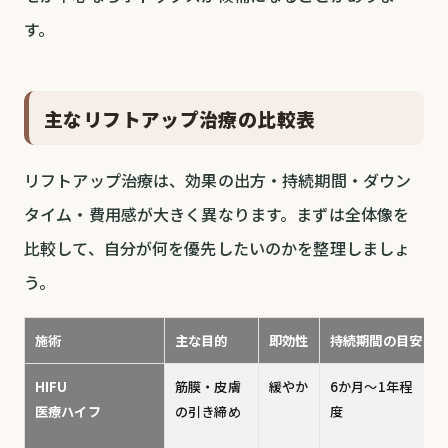
す。
主なリフトアップ治療の比較表
リフトアップ治療は、効果の出方・持続期間・ダウン
タイム・費用感が大きく異なります。まずは全体像を
比較して、自分が何を優先したいのかを整理しましょ
う。
施術
主な目的
即効性
持続期間の目安
HIFU
筋膜・皮膚
緩やか
6か月〜1年程
医療ハイフ
の引き締め
度