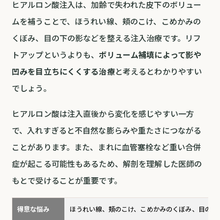
ヒアルロン酸注入は、加齢で失われた皮下のボリュー
ムを補うことで、ほうれい線、頬のこけ、こめかみの
くぼみ、目の下の影などを整える注入治療です。リフ
トアップというよりも、
ボリューム補填によって影や
凹みを目立ちにくくする治療
と考えるとわかりやすい
でしょう。
ヒアルロン酸は注入直後から変化を感じやすい一方
で、入れすぎると不自然な膨らみや重たさにつながる
ことがあります。また、まれに血管塞栓など重い合併
症が起こる可能性もあるため、解剖を理解した医師の
もとで受けることが重要です。
得意な悩み
ほうれい線、頬のこけ、こめかみのくぼみ、目の下