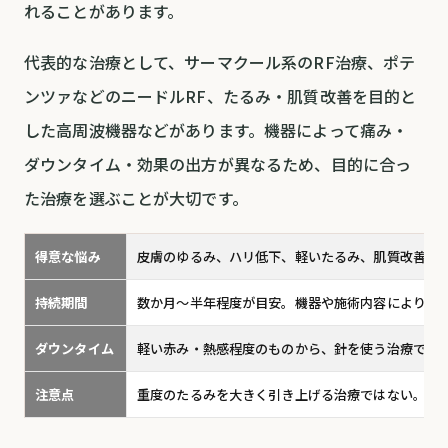
れることがあります。
代表的な治療として、サーマクール系のRF治療、ポテ
ンツァなどのニードルRF、たるみ・肌質改善を目的と
した高周波機器などがあります。機器によって痛み・
ダウンタイム・効果の出方が異なるため、目的に合っ
た治療を選ぶことが大切です。
得意な悩み
皮膚のゆるみ、ハリ低下、軽いたるみ、肌質改善
持続期間
数か月〜半年程度が目安。機器や施術内容により異
ダウンタイム
軽い赤み・熱感程度のものから、針を使う治療では
注意点
重度のたるみを大きく引き上げる治療ではない。機