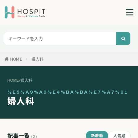
HOME
婦人科
HOME
/
婦人科
%E5%A9%A6%E4%BA%BA%E7%A7%91
婦人科
記事一覧
新着順
人気順
(2)