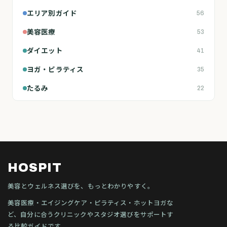
エリア別ガイド
56
美容医療
53
ダイエット
41
ヨガ・ピラティス
35
たるみ
22
HOSPIT
美容とウェルネス選びを、もっとわかりやすく。
美容医療・エイジングケア・ピラティス・ホットヨガな
ど、自分に合うクリニックやスタジオ選びをサポートす
る比較ガイドです。