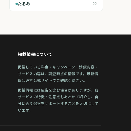
たるみ
22
掲載情報について
掲載している料金・キャンペーン・診療内容・
サービス内容は、調査時点の情報です。最新情
報は必ず公式サイトでご確認ください。
掲載情報には広告を含む場合がありますが、各
サービスの特徴・注意点もあわせて紹介し、自
分に合う選択をサポートすることを大切にして
います。