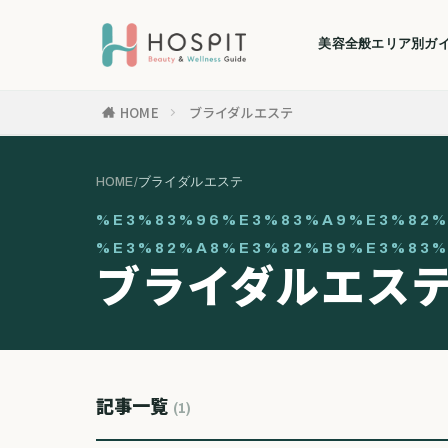
美容全般
エリア別ガ
HOME
ブライダルエステ
HOME
/
ブライダルエステ
%E3%83%96%E3%83%A9%E3%82%
%E3%82%A8%E3%82%B9%E3%83%
ブライダルエス
記事一覧
(1)