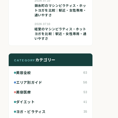
2026.07.10
錦糸町のマシンピラティス・ホッ
トヨガを比較｜駅近・女性専用・
通いやすさ
2026.07.10
経堂のマシンピラティス・ホット
ヨガを比較｜駅近・女性専用・通
いやすさ
カテゴリー
CATEGORY
美容全般
63
エリア別ガイド
56
美容医療
53
ダイエット
41
ヨガ・ピラティス
35