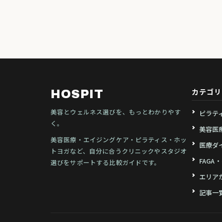
カテゴリ
HOSPIT
美容とウェルネス選びを、もっとわかりやす
ピラテ
く。
美容医
美容医療・エイジングケア・ピラティス・ホッ
医療ダ
トヨガなど、自分に合うクリニックやスタジオ
FAGA
選びをサポートする比較ガイドです。
エリア
記事一