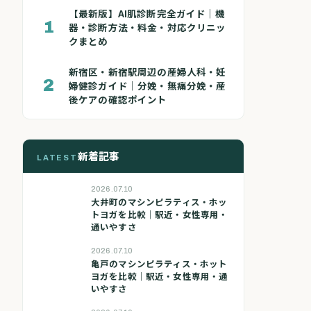
【最新版】AI肌診断完全ガイド｜機
1
器・診断方法・料金・対応クリニッ
クまとめ
新宿区・新宿駅周辺の産婦人科・妊
2
婦健診ガイド｜分娩・無痛分娩・産
後ケアの確認ポイント
新着記事
LATEST
2026.07.10
大井町のマシンピラティス・ホッ
トヨガを比較｜駅近・女性専用・
通いやすさ
2026.07.10
亀戸のマシンピラティス・ホット
ヨガを比較｜駅近・女性専用・通
いやすさ