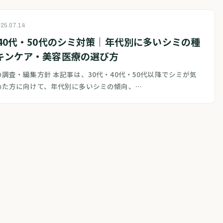
25.07.14
・40代・50代のシミ対策｜年代別に多いシミの種
キンケア・美容医療の選び方
調査・編集方針 本記事は、30代・40代・50代以降でシミが気
めた方に向けて、年代別に多いシミの傾向、…