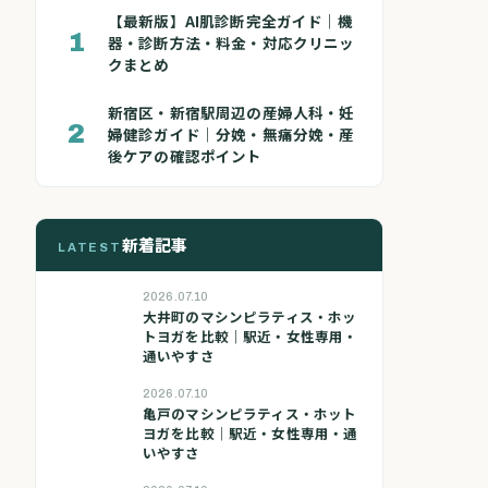
【最新版】AI肌診断完全ガイド｜機
1
器・診断方法・料金・対応クリニッ
クまとめ
新宿区・新宿駅周辺の産婦人科・妊
2
婦健診ガイド｜分娩・無痛分娩・産
後ケアの確認ポイント
新着記事
LATEST
2026.07.10
大井町のマシンピラティス・ホッ
トヨガを比較｜駅近・女性専用・
通いやすさ
2026.07.10
亀戸のマシンピラティス・ホット
ヨガを比較｜駅近・女性専用・通
いやすさ