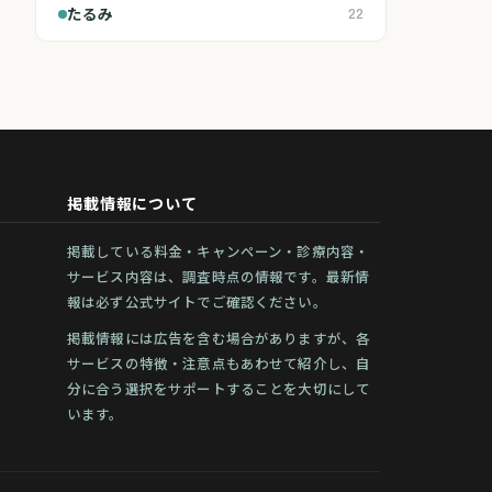
たるみ
22
掲載情報について
掲載している料金・キャンペーン・診療内容・
サービス内容は、調査時点の情報です。最新情
報は必ず公式サイトでご確認ください。
掲載情報には広告を含む場合がありますが、各
サービスの特徴・注意点もあわせて紹介し、自
分に合う選択をサポートすることを大切にして
います。