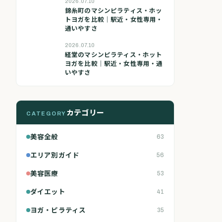
2026.07.10
錦糸町のマシンピラティス・ホッ
トヨガを比較｜駅近・女性専用・
通いやすさ
2026.07.10
経堂のマシンピラティス・ホット
ヨガを比較｜駅近・女性専用・通
いやすさ
カテゴリー
CATEGORY
美容全般
63
エリア別ガイド
56
美容医療
53
ダイエット
41
ヨガ・ピラティス
35