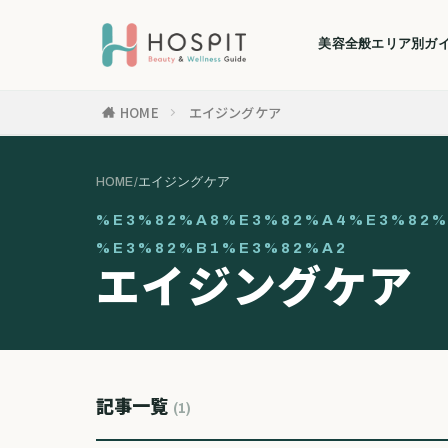
美容全般
エリア別ガ
HOME
エイジングケア
HOME
/
エイジングケア
%E3%82%A8%E3%82%A4%E3%82%
%E3%82%B1%E3%82%A2
エイジングケア
記事一覧
(1)