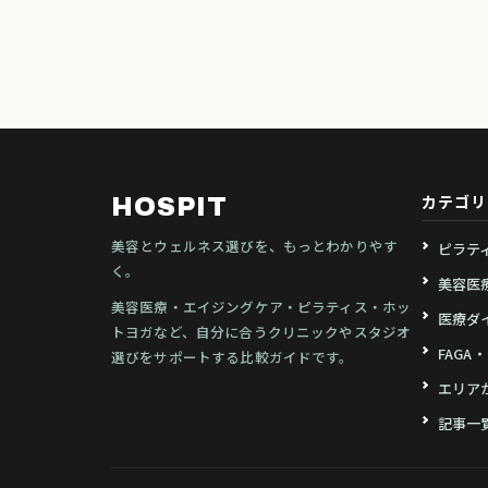
カテゴリ
HOSPIT
美容とウェルネス選びを、もっとわかりやす
ピラテ
く。
美容医
美容医療・エイジングケア・ピラティス・ホッ
医療ダ
トヨガなど、自分に合うクリニックやスタジオ
FAGA
選びをサポートする比較ガイドです。
エリア
記事一