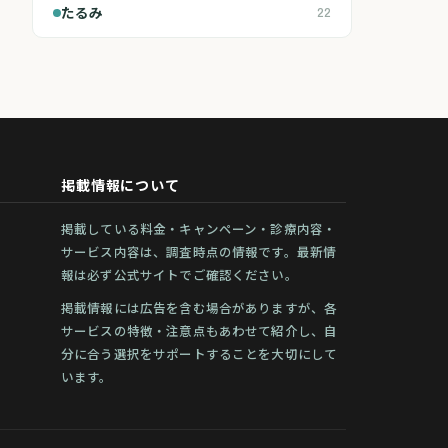
たるみ
22
掲載情報について
掲載している料金・キャンペーン・診療内容・
サービス内容は、調査時点の情報です。最新情
報は必ず公式サイトでご確認ください。
掲載情報には広告を含む場合がありますが、各
サービスの特徴・注意点もあわせて紹介し、自
分に合う選択をサポートすることを大切にして
います。