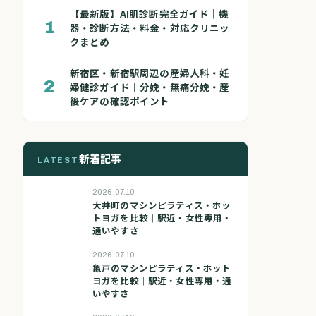
【最新版】AI肌診断完全ガイド｜機
1
器・診断方法・料金・対応クリニッ
クまとめ
新宿区・新宿駅周辺の産婦人科・妊
2
婦健診ガイド｜分娩・無痛分娩・産
後ケアの確認ポイント
新着記事
LATEST
2026.07.10
大井町のマシンピラティス・ホッ
トヨガを比較｜駅近・女性専用・
通いやすさ
2026.07.10
亀戸のマシンピラティス・ホット
ヨガを比較｜駅近・女性専用・通
いやすさ