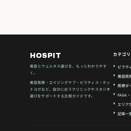
カテゴリ
HOSPIT
美容とウェルネス選びを、もっとわかりやす
ピラテ
く。
美容医
美容医療・エイジングケア・ピラティス・ホッ
医療ダ
トヨガなど、自分に合うクリニックやスタジオ
FAGA
選びをサポートする比較ガイドです。
エリア
記事一