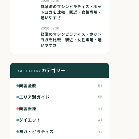
2026.07.10
錦糸町のマシンピラティス・ホッ
トヨガを比較｜駅近・女性専用・
通いやすさ
2026.07.10
経堂のマシンピラティス・ホット
ヨガを比較｜駅近・女性専用・通
いやすさ
カテゴリー
CATEGORY
美容全般
63
エリア別ガイド
56
美容医療
53
ダイエット
41
ヨガ・ピラティス
35