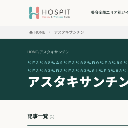
美容全般
エリア別ガ
HOME
アスタキサンチン
HOME
/
アスタキサンチン
%E3%82%A2%E3%82%B9%E3%82%
%E3%83%B3%E3%83%81%E3%83%
アスタキサンチ
記事一覧
(1)