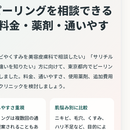
ピーリングを相談できる
｜料金・薬剤・通いやす
ビやくすみを美容皮膚科で相談したい」「サリチル
違いを知りたい」方に向けて、東京都内でピーリン
しました。料金、通いやすさ、使用薬剤、追加費用
クリニックを検討しましょう。
しやすさ重視
肌悩み別に比較
リングは複数回の通
ニキビ、毛穴、くすみ、
提案されることもあ
ハリ不足など、目的によ