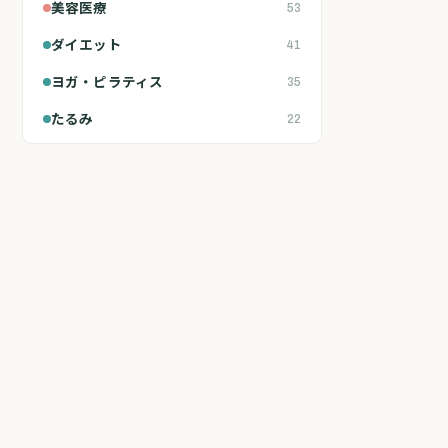
美容医療
53
ダイエット
41
ヨガ・ピラティス
35
たるみ
22