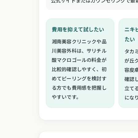
公式サイトまたはカウンセリングで最
費用を抑えて試したい
ニキ
たい
湘南美容クリニックや品
川美容外科は、サリチル
タカ
酸マクロゴールの料金が
が丘
比較的確認しやすく、初
容皮
めてピーリングを検討す
確認
る方でも費用感を把握し
立て
やすいです。
にな