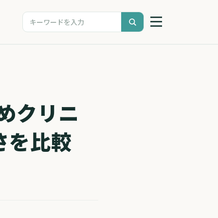
めクリニ
さを比較