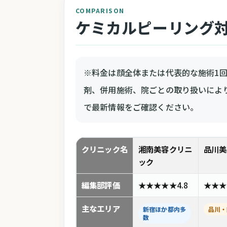
COMPARISON
ケミカルピーリング
※料金は顔全体または代表的な施術1
剤、併用施術、院ごとの取り扱いによ
で最新情報をご確認ください。
クリニック名
湘南美容クリニ
品川美
ック
編集部評価
★★★★★
4.8
★★★
主なエリア
新宿ほか都内多
品川・
数