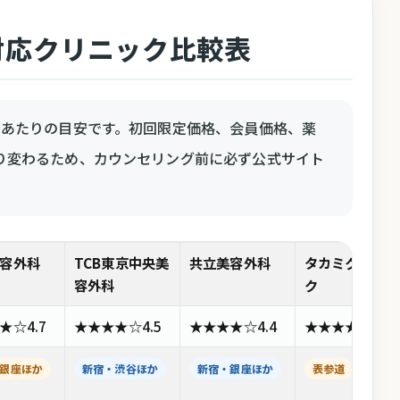
対応クリニック比較表
回あたりの目安です。初回限定価格、会員価格、薬
り変わるため、カウンセリング前に必ず公式サイト
容外科
TCB東京中央美
共立美容外科
タカミクリニッ
容外科
ク
★☆
4.7
★★★★☆
4.5
★★★★☆
4.4
★★★★☆
4.5
銀座ほか
新宿・渋谷ほか
新宿・銀座ほか
表参道