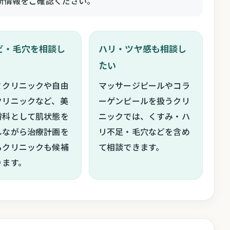
新情報をご確認ください。
ビ・毛穴を相談し
ハリ・ツヤ感も相談し
たい
ミクリニックや自由
マッサージピールやコラ
クリニックなど、美
ーゲンピールを扱うクリ
膚科として肌状態を
ニックでは、くすみ・ハ
しながら治療計画を
リ不足・毛穴などを含め
るクリニックも候補
て相談できます。
ります。