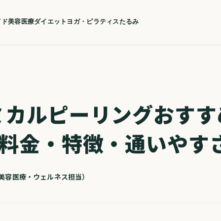
イド
美容医療
ダイエット
ヨガ・ピラティス
たるみ
ミカルピーリングおすす
！料金・特徴・通いやす
| 美容医療・ウェルネス担当）