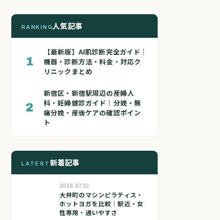
人気記事
RANKING
【最新版】AI肌診断完全ガイド｜
1
機器・診断方法・料金・対応ク
リニックまとめ
新宿区・新宿駅周辺の産婦人
科・妊婦健診ガイド｜分娩・無
2
痛分娩・産後ケアの確認ポイン
ト
新着記事
LATEST
2026.07.10
大井町のマシンピラティス・
ホットヨガを比較｜駅近・女
性専用・通いやすさ