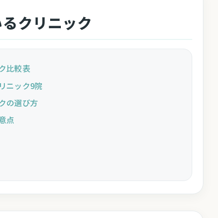
いるクリニック
ク比較表
リニック9院
クの選び方
意点