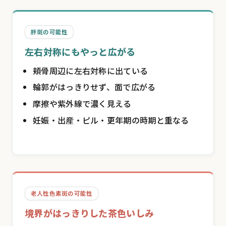
肝斑の可能性
左右対称にもやっと広がる
頬骨周辺に左右対称に出ている
輪郭がはっきりせず、面で広がる
摩擦や紫外線で濃く見える
妊娠・出産・ピル・更年期の時期と重なる
老人性色素斑の可能性
境界がはっきりした茶色いしみ