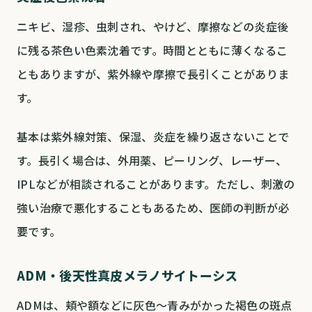
ニキビ、湿疹、虫刺され、やけど、摩擦などの炎症後
に残る茶色い色素沈着です。時間とともに薄くなるこ
ともありますが、紫外線や摩擦で長引くことがありま
す。
基本は紫外線対策、保湿、炎症を繰り返さないことで
す。長引く場合は、外用薬、ピーリング、レーザー、
IPLなどが相談されることがあります。ただし、刺激の
強い治療で悪化することもあるため、医師の判断が必
要です。
ADM・後天性真皮メラノサイトーシス
ADMは、頬や額などに灰色〜青みがかった褐色の斑点