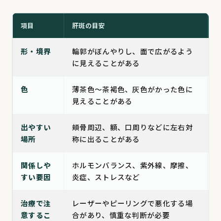
項目
肝斑の目安
形・境界
輪郭がぼんやりし、面で広がるよう
に見えることがある
色
薄茶色〜茶褐色、灰色がかった色に
見えることがある
出やすい
頬骨周辺、額、口周りなどに左右対
場所
称に出ることがある
関係しや
ホルモンバランス、紫外線、摩擦、
すい要因
炎症、ストレスなど
治療で注
レーザーやピーリングで悪化する場
意するこ
合があり、慎重な判断が必要