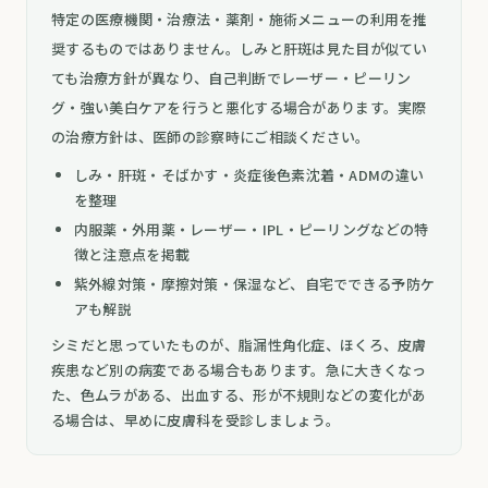
特定の医療機関・治療法・薬剤・施術メニューの利用を推
奨するものではありません。しみと肝斑は見た目が似てい
ても治療方針が異なり、自己判断でレーザー・ピーリン
グ・強い美白ケアを行うと悪化する場合があります。実際
の治療方針は、医師の診察時にご相談ください。
しみ・肝斑・そばかす・炎症後色素沈着・ADMの違い
を整理
内服薬・外用薬・レーザー・IPL・ピーリングなどの特
徴と注意点を掲載
紫外線対策・摩擦対策・保湿など、自宅でできる予防ケ
アも解説
シミだと思っていたものが、脂漏性角化症、ほくろ、皮膚
疾患など別の病変である場合もあります。急に大きくなっ
た、色ムラがある、出血する、形が不規則などの変化があ
る場合は、早めに皮膚科を受診しましょう。