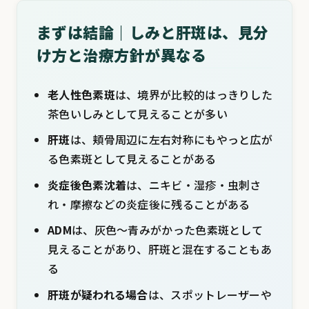
まずは結論｜しみと肝斑は、見分
け方と治療方針が異なる
老人性色素斑
は、境界が比較的はっきりした
茶色いしみとして見えることが多い
肝斑
は、頬骨周辺に左右対称にもやっと広が
る色素斑として見えることがある
炎症後色素沈着
は、ニキビ・湿疹・虫刺さ
れ・摩擦などの炎症後に残ることがある
ADM
は、灰色〜青みがかった色素斑として
見えることがあり、肝斑と混在することもあ
る
肝斑が疑われる場合
は、スポットレーザーや