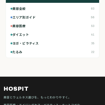
美容全般
63
エリア別ガイド
56
美容医療
53
ダイエット
41
ヨガ・ピラティス
35
たるみ
22
HOSPIT
美容とウェルネス選びを、もっとわかりやすく。
美容医療・エイジングケア・ピラティス・ホットヨガな