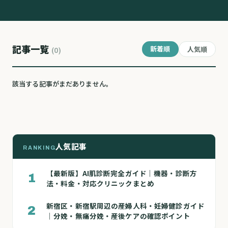
記事一覧
新着順
人気順
(0)
該当する記事がまだありません。
人気記事
RANKING
【最新版】AI肌診断完全ガイド｜機器・診断方
1
法・料金・対応クリニックまとめ
新宿区・新宿駅周辺の産婦人科・妊婦健診ガイド
2
｜分娩・無痛分娩・産後ケアの確認ポイント