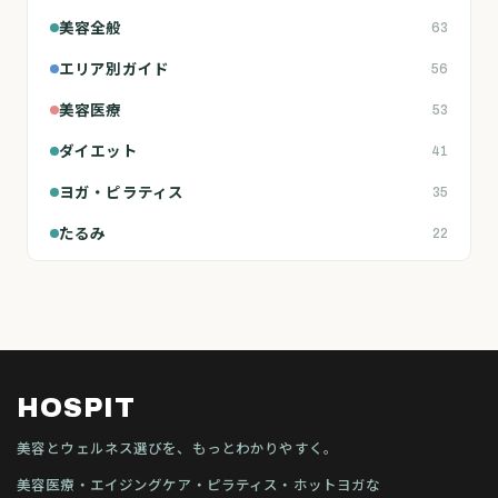
美容全般
63
エリア別ガイド
56
美容医療
53
ダイエット
41
ヨガ・ピラティス
35
たるみ
22
HOSPIT
美容とウェルネス選びを、もっとわかりやすく。
美容医療・エイジングケア・ピラティス・ホットヨガな