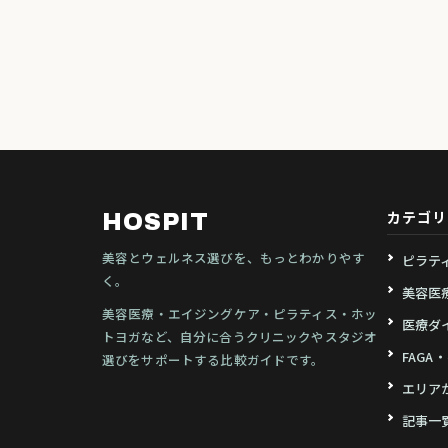
カテゴリ
HOSPIT
美容とウェルネス選びを、もっとわかりやす
ピラテ
く。
美容医
美容医療・エイジングケア・ピラティス・ホッ
医療ダ
トヨガなど、自分に合うクリニックやスタジオ
FAGA
選びをサポートする比較ガイドです。
エリア
記事一