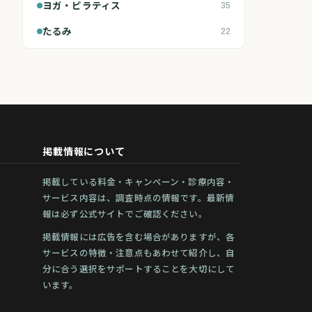
ヨガ・ピラティス
35
たるみ
22
掲載情報について
掲載している料金・キャンペーン・診療内容・
サービス内容は、調査時点の情報です。最新情
報は必ず公式サイトでご確認ください。
掲載情報には広告を含む場合がありますが、各
サービスの特徴・注意点もあわせて紹介し、自
分に合う選択をサポートすることを大切にして
います。