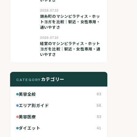
2026.07.10
錦糸町のマシンピラティス・ホッ
トヨガを比較｜駅近・女性専用・
通いやすさ
2026.07.10
経堂のマシンピラティス・ホット
ヨガを比較｜駅近・女性専用・通
いやすさ
カテゴリー
CATEGORY
美容全般
63
エリア別ガイド
56
美容医療
53
ダイエット
41