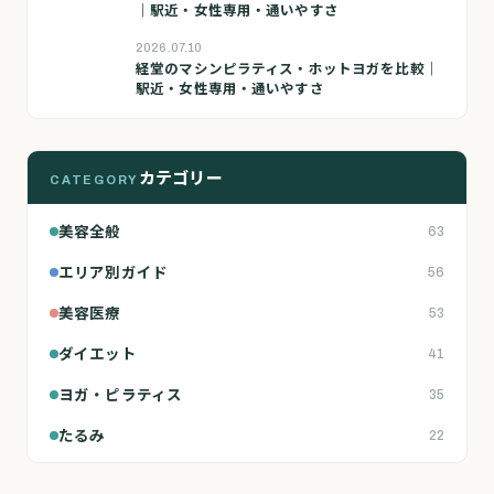
｜駅近・女性専用・通いやすさ
2026.07.10
経堂のマシンピラティス・ホットヨガを比較｜
駅近・女性専用・通いやすさ
カテゴリー
CATEGORY
美容全般
63
エリア別ガイド
56
美容医療
53
ダイエット
41
ヨガ・ピラティス
35
たるみ
22