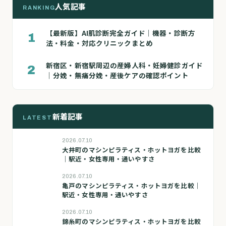
人気記事
RANKING
【最新版】AI肌診断完全ガイド｜機器・診断方
1
法・料金・対応クリニックまとめ
新宿区・新宿駅周辺の産婦人科・妊婦健診ガイド
2
｜分娩・無痛分娩・産後ケアの確認ポイント
新着記事
LATEST
2026.07.10
大井町のマシンピラティス・ホットヨガを比較
｜駅近・女性専用・通いやすさ
2026.07.10
亀戸のマシンピラティス・ホットヨガを比較｜
駅近・女性専用・通いやすさ
2026.07.10
錦糸町のマシンピラティス・ホットヨガを比較