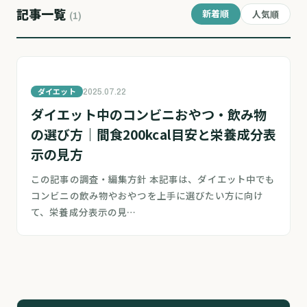
記事一覧
新着順
人気順
(1)
ダイエット
2025.07.22
ダイエット中のコンビニおやつ・飲み物
の選び方｜間食200kcal目安と栄養成分表
示の見方
この記事の調査・編集方針 本記事は、ダイエット中でも
コンビニの飲み物やおやつを上手に選びたい方に向け
て、栄養成分表示の見…