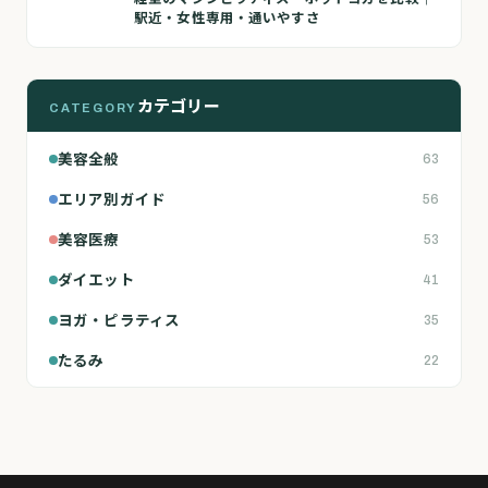
駅近・女性専用・通いやすさ
カテゴリー
CATEGORY
美容全般
63
エリア別ガイド
56
美容医療
53
ダイエット
41
ヨガ・ピラティス
35
たるみ
22