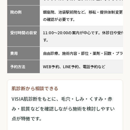
院の例
銀座院、池袋駅前院など。移転・提供体制変更の
の確認が必要です。
受付時間の目安
11:00〜20:00の案内が中心です。休診日や受
す。
費用
自由診療。施術内容・部位・薬剤・回数・プラン
予約方法
WEB予約、LINE予約、電話予約など
肌診断から相談できる
VISIA肌診断をもとに、毛穴・しみ・くすみ・赤
み・肌質などを確認しながら施術を検討しやすい
点が特徴です。