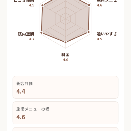
4.5
4.6
院内空間
通いやすさ
4.7
4.5
料金
4.0
総合評価
4.4
施術メニューの幅
4.6