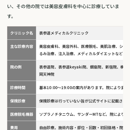
い、その他の院では美容皮膚科を中心に診療していま
す。
クリニック名
表参道メディカルクリニック
主な診療内容
美容皮膚科、美容外科、医療脱毛、美肌治療、シミ
るみ治療、注入治療、メディカルダイエットなど
院の例
表参道院、表参道keyaki院、銀座院、新宿院、横
岡天神院
診療時間
基本10:00〜19:00の案内があります。院により
保険診療
保険診療は行っていない旨が公式サイトに記載され
医療脱毛機器
ソプラノチタニウム、サンダーMTなど。院により取
費用
自由診療。施術内容・部位・回数・初回価格・院に