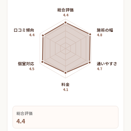
総合評価
4.4
口コミ傾向
施術の幅
4.4
4.8
個室対応
通いやすさ
4.5
4.7
料金
4.1
総合評価
4.4