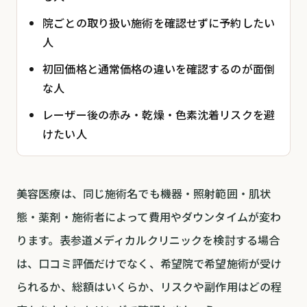
院ごとの取り扱い施術を確認せずに予約したい
人
初回価格と通常価格の違いを確認するのが面倒
な人
レーザー後の赤み・乾燥・色素沈着リスクを避
けたい人
美容医療は、同じ施術名でも機器・照射範囲・肌状
態・薬剤・施術者によって費用やダウンタイムが変わ
ります。表参道メディカルクリニックを検討する場合
は、口コミ評価だけでなく、希望院で希望施術が受け
られるか、総額はいくらか、リスクや副作用はどの程