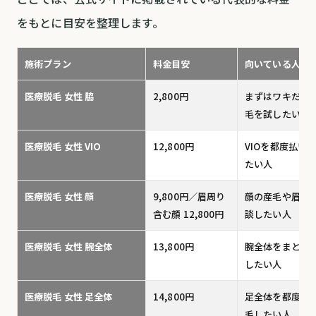
をもとに目安を整理します。
施術プラン
料金目安
向いている人
医療脱毛 女性 脇
2,800円
まずはワキだけ
毛を試したい人
医療脱毛 女性 VIO
12,800円
VIOを都度払い
たい人
医療脱毛 女性 顔
9,800円／眉周り
顔の産毛や眉周
含む顔 12,800円
談したい人
医療脱毛 女性 腕全体
13,800円
腕全体をまとめ
したい人
医療脱毛 女性 足全体
14,800円
足全体を都度払
毛したい人