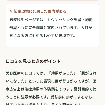
4. 個室環境に配慮した案内がある
医療脱毛ページでは、カウンセリング部屋・施術
部屋ともに完全個室と案内されています。人目が
気になる方にも相談しやすい環境です。
口コミを見るときのポイント
美容医療の口コミでは、「効果があった」「肌がきれ
いになった」といった表現に目が行きがちですが、医
療広告上は治療効果の体験談をそのまま誘引目的で使
うことに注意が必要です。受診前に参考にするなら、
以下のような項目を中心に見ると現実的です。