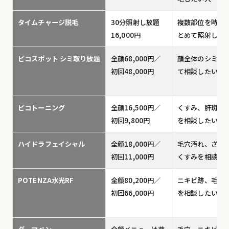
タイムチャージ脱毛
30分照射し放題
複数部位を時間
16,000円
とめて照射した
ピコスポット シミ取り放題
全顔68,000円／
顔全体のシミを
初回48,000円
て相談したい人
ピコトーニング
全顔16,500円／
くすみ、肝斑、
初回9,800円
を相談したい人
ハイドラフェイシャル
全顔18,000円／
毛穴汚れ、ざら
初回11,000円
くすみを相談し
POTENZA水光RF
全顔80,200円／
ニキビ跡、毛穴
初回66,000円
を相談したい人