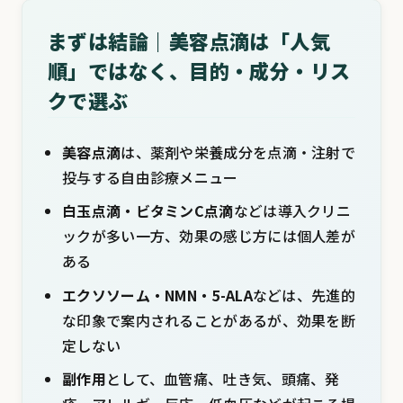
まずは結論｜美容点滴は「人気
順」ではなく、目的・成分・リス
クで選ぶ
美容点滴
は、薬剤や栄養成分を点滴・注射で
投与する自由診療メニュー
白玉点滴・ビタミンC点滴
などは導入クリニ
ックが多い一方、効果の感じ方には個人差が
ある
エクソソーム・NMN・5-ALA
などは、先進的
な印象で案内されることがあるが、効果を断
定しない
副作用
として、血管痛、吐き気、頭痛、発