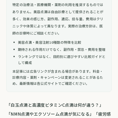
特定の治療法・医療機関・薬剤の利用を推奨するものでは
ありません。美容点滴は自由診療として提供されることが
多く、効果の感じ方、副作用、適応、投与量、費用はクリ
ニックや体質によって異なります。実際の治療方針は、医
師の診察時にご相談ください。
美容点滴・美容注射10種類の特徴を比較
期待される作用だけでなく、副作用・禁忌・費用を整理
ランキングではなく、目的別に選びやすい比較ガイドと
して構成
本記事には広告リンクが含まれる場合があります。料金・
診療内容・薬剤・キャンペーンは変更されることがあるた
め、最新情報は各公式サイトでご確認ください。
「白玉点滴と高濃度ビタミンC点滴は何が違う？」
「NMN点滴やエクソソーム点滴が気になる」「疲労感