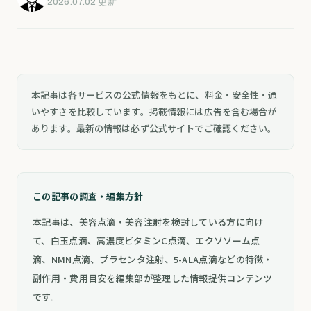
2026.07.02 更新
本記事は各サービスの公式情報をもとに、料金・安全性・通
いやすさを比較しています。掲載情報には広告を含む場合が
あります。最新の情報は必ず公式サイトでご確認ください。
この記事の調査・編集方針
本記事は、美容点滴・美容注射を検討している方に向け
て、白玉点滴、高濃度ビタミンC点滴、エクソソーム点
滴、NMN点滴、プラセンタ注射、5-ALA点滴などの特徴・
副作用・費用目安を編集部が整理した情報提供コンテンツ
です。