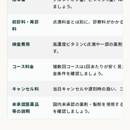
ましょう。
初診料・再診
点滴料金とは別に、診察料がかかる場
料
検査費用
高濃度ビタミンC点滴や一部の薬剤で
す。
コース料金
複数回コースは1回あたりが安く見え
金条件を確認しましょう。
キャンセル料
当日キャンセルや遅刻時の扱い、コー
未承認医薬品
国内未承認の薬剤・製剤を使用する場
等の説明
を確認しましょう。