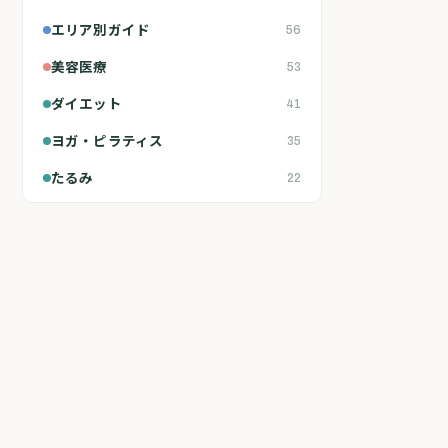
エリア別ガイド
56
美容医療
53
ダイエット
41
ヨガ・ピラティス
35
たるみ
22