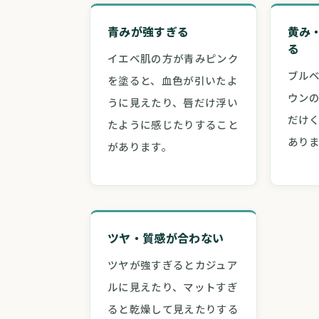
青みが強すぎる
黄み
る
イエベ肌の方が青みピンク
ブル
を塗ると、血色が引いたよ
ウン
うに見えたり、唇だけ浮い
だけ
たように感じたりすること
あり
があります。
ツヤ・質感が合わない
ツヤが強すぎるとカジュア
ルに見えたり、マットすぎ
ると乾燥して見えたりする