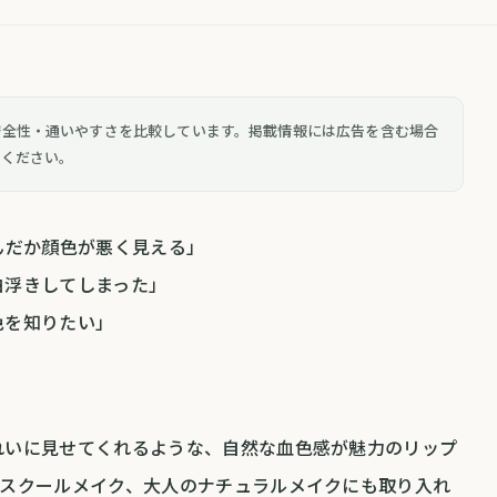
安全性・通いやすさを比較しています。掲載情報には広告を含む場合
認ください。
んだか顔色が悪く見える」
白浮きしてしまった」
色を知りたい」
れいに見せてくれるような、自然な血色感が魅力のリップ
、スクールメイク、大人のナチュラルメイクにも取り入れ