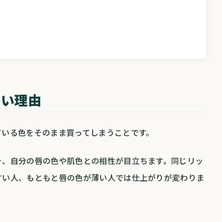
すい理由
ている色をそのまま買ってしまうことです。
そ、自分の唇の色や肌色との相性が目立ちます。同じリッ
すい人、もともと唇の色が薄い人では仕上がりが変わりま