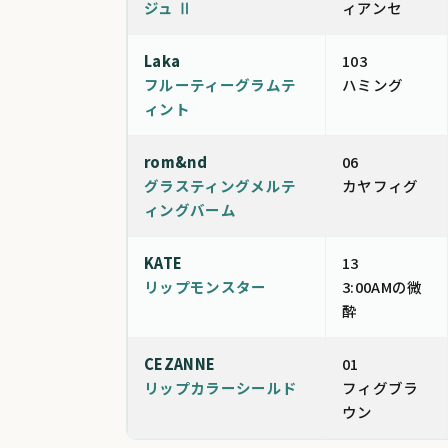
ジュ Ⅱ
ィアンセ
Laka
103
フルーティーグラムテ
ハミング
ィント
rom&nd
06
グラスティングメルテ
カヤフィグ
ィングバーム
KATE
13
リップモンスター
3:00AMの微
酔
CEZANNE
01
リップカラーシールド
フィグブラ
ウン