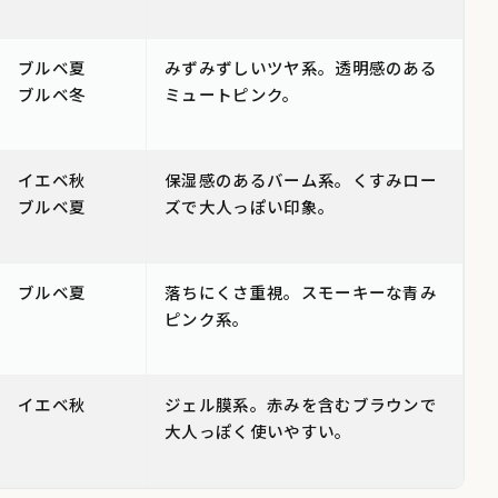
ブルベ夏
みずみずしいツヤ系。透明感のある
ブルベ冬
ミュートピンク。
イエベ秋
保湿感のあるバーム系。くすみロー
ブルベ夏
ズで大人っぽい印象。
ブルベ夏
落ちにくさ重視。スモーキーな青み
ピンク系。
イエベ秋
ジェル膜系。赤みを含むブラウンで
大人っぽく使いやすい。