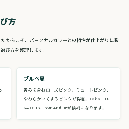
選び方
」だからこそ、パーソナルカラーとの相性が仕上がりに影
た選び方を整理します。
ブルベ夏
わ
青みを含むローズピンク、ミュートピンク、
やわらかいくすみピンクが得意。Laka 103、
KATE 13、rom&nd 06が候補になります。