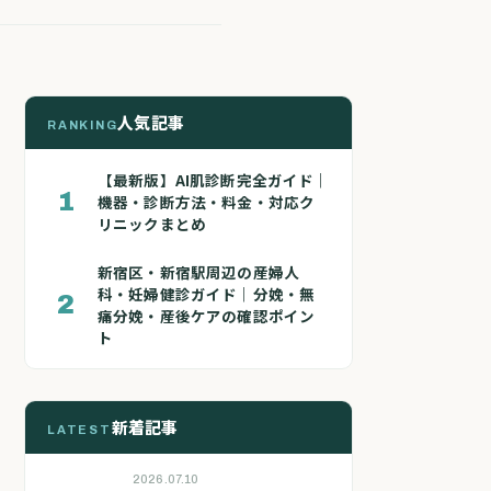
人気記事
RANKING
【最新版】AI肌診断完全ガイド｜
1
機器・診断方法・料金・対応ク
リニックまとめ
新宿区・新宿駅周辺の産婦人
科・妊婦健診ガイド｜分娩・無
2
痛分娩・産後ケアの確認ポイン
ト
新着記事
LATEST
2026.07.10