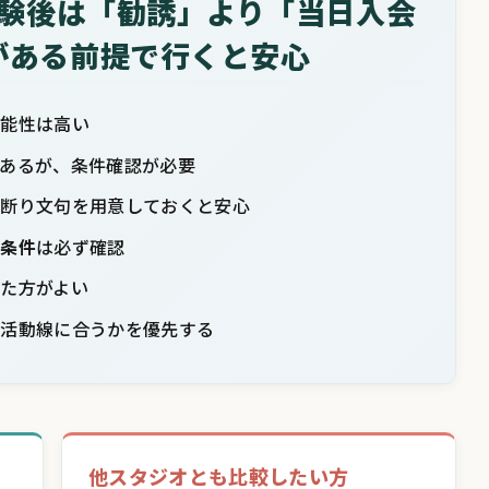
体験後は「勧誘」より「当日入会
がある前提で行くと安心
可能性は高い
あるが、条件確認が必要
に断り文句を用意しておくと安心
約条件
は必ず確認
た方がよい
生活動線に合うかを優先する
他スタジオとも比較したい方