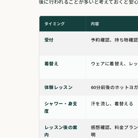
後に行われることが多いと考えておくと安
タイミング
内容
受付
予約確認、持ち物確
着替え
ウェアに着替え、レ
体験レッスン
60分前後のホットヨ
シャワー・身支
汗を流し、着替える
度
レッスン後の案
感想確認、料金プラン
内
明