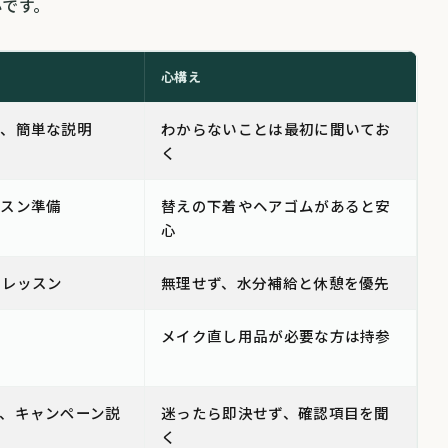
心です。
心構え
認、簡単な説明
わからないことは最初に聞いてお
く
ッスン準備
替えの下着やヘアゴムがあると安
心
ガレッスン
無理せず、水分補給と休憩を優先
メイク直し用品が必要な方は持参
、キャンペーン説
迷ったら即決せず、確認項目を聞
く