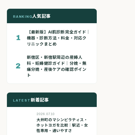
人気記事
RANKING
【最新版】AI肌診断完全ガイド｜
1
機器・診断方法・料金・対応ク
リニックまとめ
新宿区・新宿駅周辺の産婦人
科・妊婦健診ガイド｜分娩・無
2
痛分娩・産後ケアの確認ポイン
ト
新着記事
LATEST
2026.07.10
大井町のマシンピラティス・
ホットヨガを比較｜駅近・女
性専用・通いやすさ