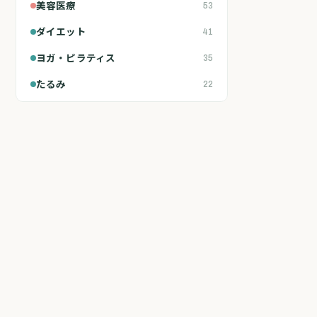
美容医療
53
ダイエット
41
ヨガ・ピラティス
35
たるみ
22