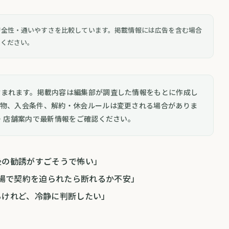
安全性・通いやすさを比較しています。掲載情報には広告を含む場合
認ください。
含まれます。掲載内容は編集部が調査した情報をもとに作成し
ち物、入会条件、解約・休会ルールは変更される場合がありま
面・店舗案内で最新情報をご確認ください。
後の勧誘がすごそうで怖い」
の場で契約を迫られたら断れるか不安」
るけれど、冷静に判断したい」
？