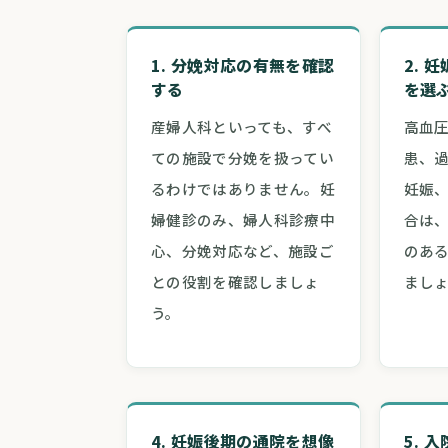
1. 分娩対応の有無を確認
2. 
する
を選
産婦人科といっても、すべ
高血
ての施設で分娩を扱ってい
患、
るわけではありません。妊
妊娠
婦健診のみ、婦人科診療中
合は
心、分娩対応など、施設ご
のあ
との役割を確認しましょ
まし
う。
4. 妊娠後期の通院を想像
5. 