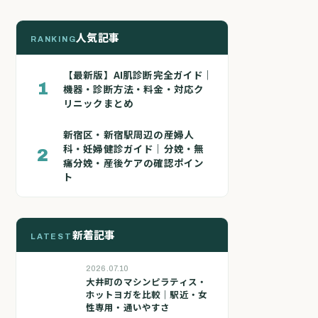
人気記事
RANKING
【最新版】AI肌診断完全ガイド｜
1
機器・診断方法・料金・対応ク
リニックまとめ
新宿区・新宿駅周辺の産婦人
科・妊婦健診ガイド｜分娩・無
2
痛分娩・産後ケアの確認ポイン
ト
新着記事
LATEST
2026.07.10
大井町のマシンピラティス・
ホットヨガを比較｜駅近・女
性専用・通いやすさ