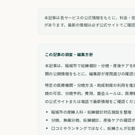
本記事は各サービスの公式情報をもとに、料金・
があります。最新の情報は必ず公式サイトでご確
この記事の調査・編集方針
本記事は、稲城市で妊婦健診・分娩・産後ケアを
関の公開情報をもとに、編集部が産院選びの確認
特定の医療機関・分娩方法・助成制度の利用を推
娩の可否、分娩予約、費用、面会ルールは、医療
の公式サイトまたは電話で最新情報をご確認くだ
稲城市の産婦人科・妊婦健診対応施設を整理
分娩、無痛分娩、妊婦健診、産後ケアの確認
口コミやランキングではなく、妊婦さんが比