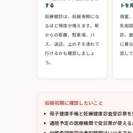
する
トを
妊婦健診は、妊娠後期にな
個室
るほど頻度が増えます。駅
乳相
からの距離、駐車場、バ
診、
ス、送迎、上の子を連れて
に異
行けるかも確認しましょ
認し
う。
妊娠初期に確認したいこと
母子健康手帳と妊婦健康診査受診票を
通院予定の医療機関で受診票が使える
分娩希望施設の予約時期はいつまでか