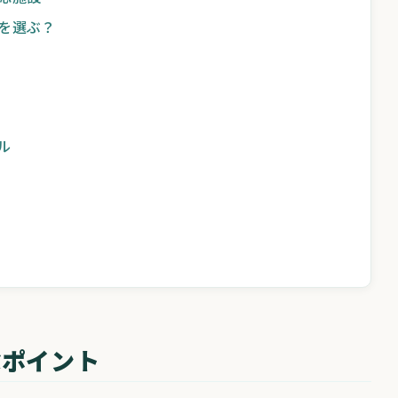
を選ぶ？
ル
ぶポイント