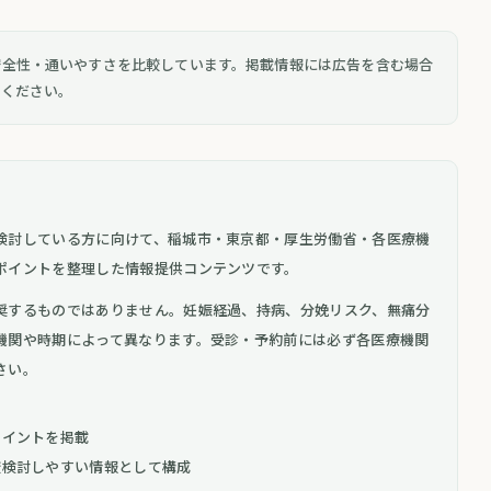
安全性・通いやすさを比較しています。掲載情報には広告を含む場合
認ください。
検討している方に向けて、稲城市・東京都・厚生労働省・各医療機
ポイントを整理した情報提供コンテンツです。
奨するものではありません。妊娠経過、持病、分娩リスク、無痛分
機関や時期によって異なります。受診・予約前には必ず各医療機関
さい。
ポイントを掲載
較検討しやすい情報として構成