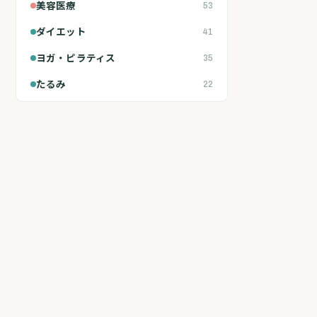
美容医療
53
ダイエット
41
ヨガ・ピラティス
35
たるみ
22