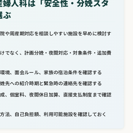
産婦人科は「安全性・分娩スタ
選ぶ
病院や周産期対応を相談しやすい施設を早めに検討す
だけでなく、計画分娩・夜間対応・対象条件・追加費
院環境、面会ルール、家族の宿泊条件を確認する
分娩先への紹介時期と緊急時の連絡先を確認する
助成、個室料、夜間休日加算、直接支払制度まで確認
請方法、自己負担額、利用可能施設を確認しておく