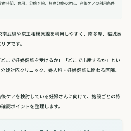
診療時間、費用、分娩予約、無痛分娩の対応、産後ケアの利用条件
JR南武線や京王相模原線を利用しやすく、南多摩、稲城長
エリアです。
「どこで妊婦健診を受けるか」「どこで出産するか」とい
、分娩対応クリニック、婦人科・妊婦健診に関わる医院、
産後ケアを検討している妊婦さんに向けて、施設ごとの特
の確認ポイントを整理します。