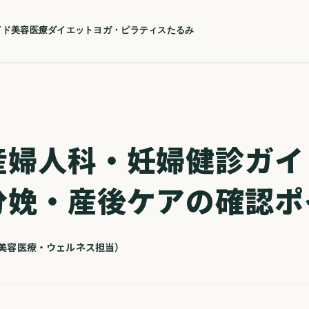
イド
美容医療
ダイエット
ヨガ・ピラティス
たるみ
産婦人科・妊婦健診ガイ
分娩・産後ケアの確認ポ
| 美容医療・ウェルネス担当）