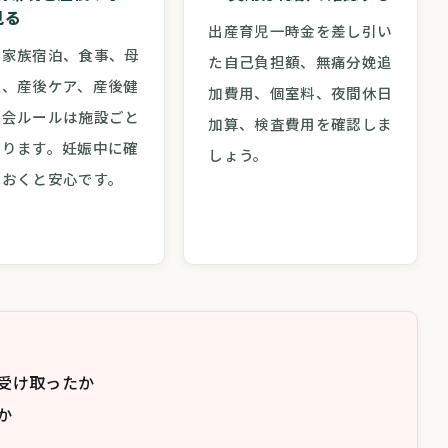
見る
出産育児一時金を差し引い
、家族宿泊、食事、母
た自己負担額、無痛分娩追
談、産後ケア、産後健
加費用、個室料、夜間休日
面会ルールは施設ごと
加算、検査費用を確認しま
なります。妊娠中に確
しょう。
ておくと安心です。
受け取ったか
か