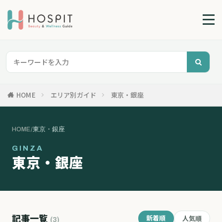
HOME
エリア別ガイド
東京・銀座
HOME
/
東京・銀座
GINZA
東京・銀座
記事一覧
新着順
人気順
(3)