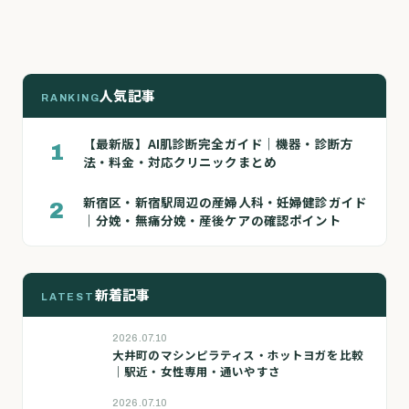
人気記事
RANKING
【最新版】AI肌診断完全ガイド｜機器・診断方
1
法・料金・対応クリニックまとめ
新宿区・新宿駅周辺の産婦人科・妊婦健診ガイド
2
｜分娩・無痛分娩・産後ケアの確認ポイント
新着記事
LATEST
2026.07.10
大井町のマシンピラティス・ホットヨガを比較
｜駅近・女性専用・通いやすさ
2026.07.10