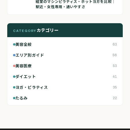
経堂のマシンピラティス・ホットヨガを比較｜
駅近・女性専用・通いやすさ
カテゴリー
CATEGORY
美容全般
63
エリア別ガイド
56
美容医療
53
ダイエット
41
ヨガ・ピラティス
35
たるみ
22