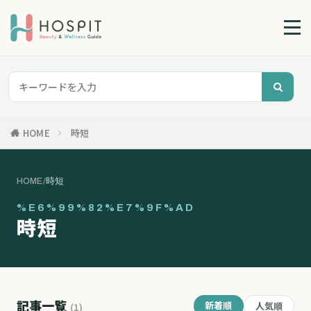
HOME
時短
HOME
/
時短
%E6%99%82%E7%9F%AD
時短
記事一覧
新着順
人気順
(1)