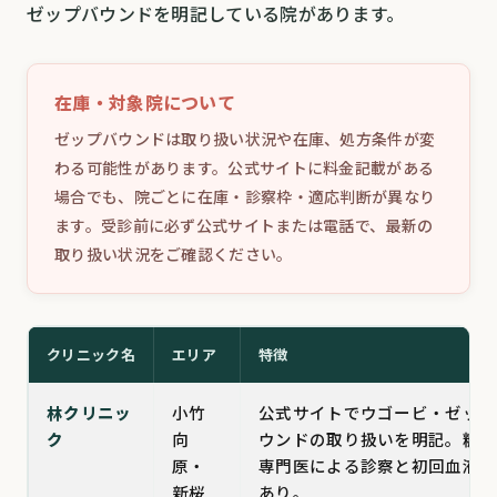
ゼップバウンドを明記している院があります。
在庫・対象院について
ゼップバウンドは取り扱い状況や在庫、処方条件が変
わる可能性があります。公式サイトに料金記載がある
場合でも、院ごとに在庫・診察枠・適応判断が異なり
ます。受診前に必ず公式サイトまたは電話で、最新の
取り扱い状況をご確認ください。
クリニック名
エリア
特徴
林クリニッ
小竹
公式サイトでウゴービ・ゼップ
ク
向
ウンドの取り扱いを明記。糖尿
原・
専門医による診察と初回血液検
新桜
あり。