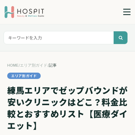
HOME
/
エリア別ガイド
/
記事
エリア別ガイド
練馬エリアでゼップバウンドが
安いクリニックはどこ？料金比
較とおすすめリスト【医療ダイ
エット】