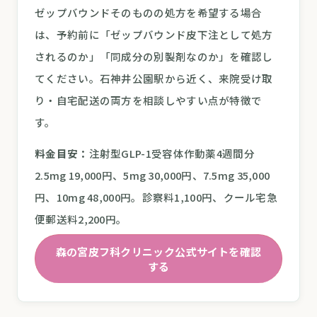
ゼップバウンドそのものの処方を希望する場合
は、予約前に「ゼップバウンド皮下注として処方
されるのか」「同成分の別製剤なのか」を確認し
てください。石神井公園駅から近く、来院受け取
り・自宅配送の両方を相談しやすい点が特徴で
す。
料金目安：
注射型GLP-1受容体作動薬4週間分
2.5mg 19,000円、5mg 30,000円、7.5mg 35,000
円、10mg 48,000円。診察料1,100円、クール宅急
便郵送料2,200円。
森の宮皮フ科クリニック公式サイトを確認
する