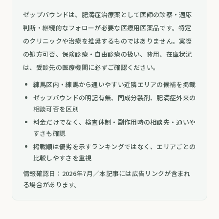
ゼップバウンドは、肥満症治療薬として医師の診察・適応
判断・継続的なフォローが必要な医療用医薬品です。特定
のクリニックや治療を推奨するものではありません。実際
の処方可否、保険診療・自由診療の扱い、費用、在庫状況
は、受診先の医療機関に必ずご確認ください。
練馬区内・練馬から通いやすい近隣エリアの候補を掲載
ゼップバウンドの明記有無、同成分製剤、肥満症外来の
相談可否を区別
料金だけでなく、検査体制・副作用時の相談先・通いや
すさも確認
掲載順は優劣を示すランキングではなく、エリアごとの
比較しやすさを重視
情報確認日：2026年7月／本記事には広告リンクが含まれ
る場合があります。