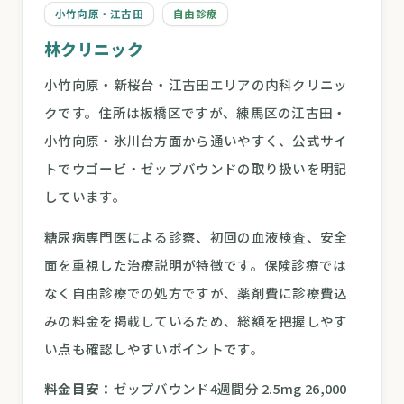
小竹向原・江古田
自由診療
林クリニック
小竹向原・新桜台・江古田エリアの内科クリニッ
クです。住所は板橋区ですが、練馬区の江古田・
小竹向原・氷川台方面から通いやすく、公式サイ
トでウゴービ・ゼップバウンドの取り扱いを明記
しています。
糖尿病専門医による診察、初回の血液検査、安全
面を重視した治療説明が特徴です。保険診療では
なく自由診療での処方ですが、薬剤費に診療費込
みの料金を掲載しているため、総額を把握しやす
い点も確認しやすいポイントです。
料金目安：
ゼップバウンド4週間分 2.5mg 26,000