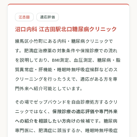
江古田
適応評価
沼口内科 江古田駅北口糖尿病クリニック
練馬区小竹町にある内科・糖尿病クリニックで
す。肥満症治療薬の対象条件や保険診療での流れ
を説明しており、BMI測定、血圧測定、糖尿病・脂
質異常症・肝機能・睡眠時無呼吸症候群などのス
クリーニングを行ったうえで、適応がある方を専
門外来へ紹介可能としています。
その場でゼップバウンドを自由診療処方するクリ
ニックではなく、
保険診療の適応評価や専門外来
への紹介を相談したい方向け
の候補です。糖尿病
専門医に、肥満症に該当するか、睡眠時無呼吸症