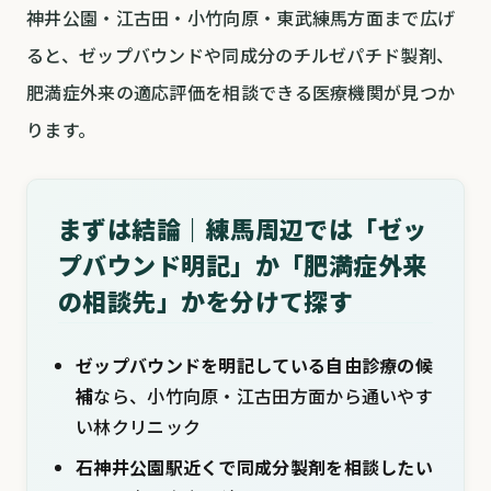
神井公園・江古田・小竹向原・東武練馬方面まで広げ
ると、ゼップバウンドや同成分のチルゼパチド製剤、
肥満症外来の適応評価を相談できる医療機関が見つか
ります。
まずは結論｜練馬周辺では「ゼッ
プバウンド明記」か「肥満症外来
の相談先」かを分けて探す
ゼップバウンドを明記している自由診療の候
補
なら、小竹向原・江古田方面から通いやす
い林クリニック
石神井公園駅近くで同成分製剤を相談したい