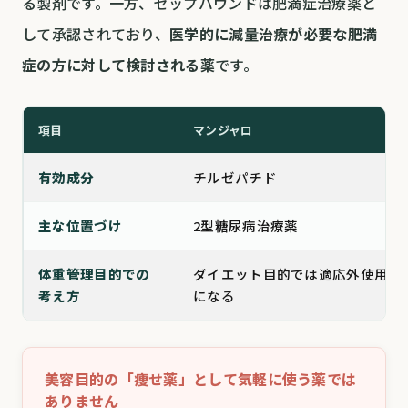
る製剤です。一方、ゼップバウンドは肥満症治療薬と
して承認されており、
医学的に減量治療が必要な肥満
症の方に対して検討される薬
です。
項目
マンジャロ
有効成分
チルゼパチド
主な位置づけ
2型糖尿病治療薬
体重管理目的での
ダイエット目的では適応外使用
考え方
になる
美容目的の「痩せ薬」として気軽に使う薬では
ありません