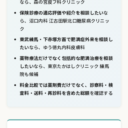
なら、森の宮皮フ科クリニック
保険診療の適応評価や紹介を相談したい
な
ら、沼口内科 江古田駅北口糖尿病クリニッ
ク
東武練馬・下赤塚方面で肥満症外来を相談し
たい
なら、ゆう徳丸内科皮膚科
薬物療法だけでなく包括的な肥満治療を相談
したい
なら、東京たかはしクリニック 練馬
院も候補
料金比較では薬剤費だけでなく、診察料・検
査料・送料・再診料を含めた総額
を確認する