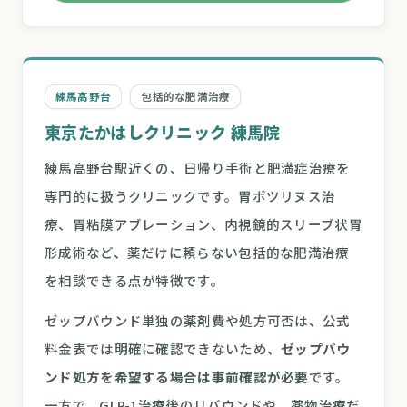
練馬高野台
包括的な肥満治療
東京たかはしクリニック 練馬院
練馬高野台駅近くの、日帰り手術と肥満症治療を
専門的に扱うクリニックです。胃ボツリヌス治
療、胃粘膜アブレーション、内視鏡的スリーブ状胃
形成術など、薬だけに頼らない包括的な肥満治療
を相談できる点が特徴です。
ゼップバウンド単独の薬剤費や処方可否は、公式
料金表では明確に確認できないため、
ゼップバウ
ンド処方を希望する場合は事前確認が必要
です。
一方で、GLP-1治療後のリバウンドや、薬物治療だ