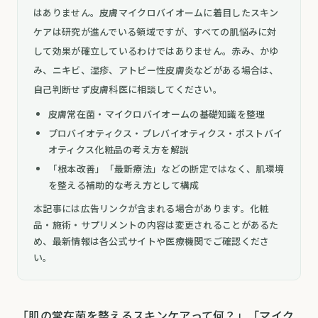
はありません。皮膚マイクロバイオームに着目したスキン
ケアは研究が進んでいる領域ですが、すべての肌悩みに対
して効果が確立しているわけではありません。赤み、かゆ
み、ニキビ、湿疹、アトピー性皮膚炎などがある場合は、
自己判断せず皮膚科医に相談してください。
皮膚常在菌・マイクロバイオームの基礎知識を整理
プロバイオティクス・プレバイオティクス・ポストバイ
オティクス化粧品の考え方を解説
「根本改善」「最新療法」などの断定ではなく、肌環境
を整える補助的な考え方として構成
本記事には広告リンクが含まれる場合があります。化粧
品・施術・サプリメントの内容は変更されることがあるた
め、最新情報は各公式サイトや医療機関でご確認くださ
い。
「肌の常在菌を整えるスキンケアって何？」「マイク