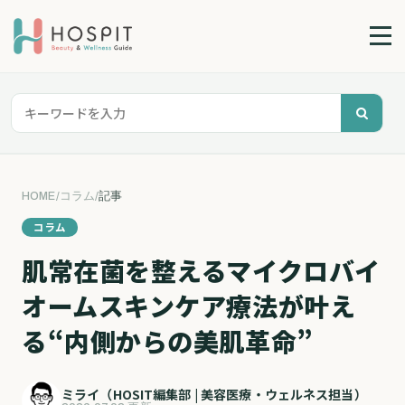
HOME
/
コラム
/
記事
コラム
肌常在菌を整えるマイクロバイ
オームスキンケア療法が叶え
る“内側からの美肌革命”
ミライ（HOSIT編集部 | 美容医療・ウェルネス担当）