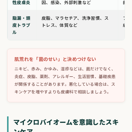
性皮膚炎
因、感染、外部刺激など
的に
脂漏・頭
皮脂、マラセチア、洗浄習慣、ス
フケ
皮トラブ
トレス、体質など
膚科
ル
肌荒れを「菌のせい」と決めつけない
ニキビ、赤み、かゆみ、湿疹などは、菌だけでなく、
炎症、皮脂、薬剤、アレルギー、生活習慣、基礎疾患
が関係することがあります。悪化している場合は、ス
キンケアを増やすよりも皮膚科で相談しましょう。
マイクロバイオームを意識したスキ
ンケア