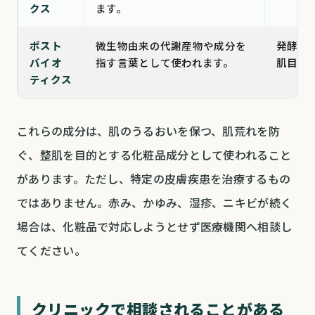
クス
ます。
ポスト
微生物由来の代謝産物や成分を
発酵エ
バイオ
指す言葉として使われます。
肌目的
ティクス
これらの成分は、肌のうるおいを保つ、肌荒れを防
ぐ、整肌を目的とする化粧品成分として使われること
があります。ただし、特定の皮膚疾患を治療するもの
ではありません。赤み、かゆみ、湿疹、ニキビが続く
場合は、化粧品で対応しようとせず医療機関へ相談し
てください。
クリニックで相談されることがある