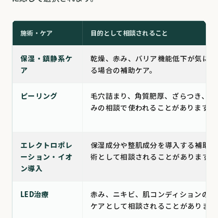
施術・ケア
目的として相談されること
保湿・鎮静系ケ
乾燥、赤み、バリア機能低下が気にな
ア
る場合の補助ケア。
ピーリング
毛穴詰まり、角質肥厚、ざらつき、く
みの相談で使われることがあります。
エレクトロポレ
保湿成分や整肌成分を導入する補助施
ーション・イオ
術として相談されることがあります。
ン導入
LED治療
赤み、ニキビ、肌コンディションの補
ケアとして相談されることがあります