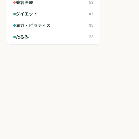
美容医療
53
ダイエット
41
ヨガ・ピラティス
35
たるみ
22