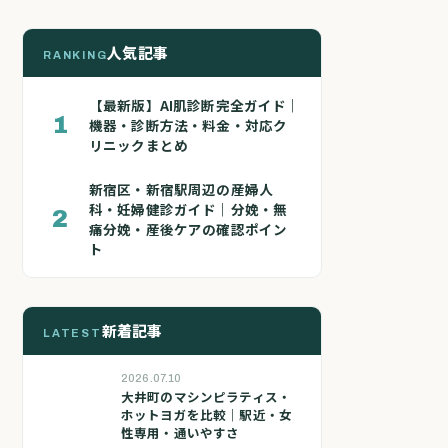
人気記事
RANKING
【最新版】AI肌診断完全ガイド｜
1
機器・診断方法・料金・対応ク
リニックまとめ
新宿区・新宿駅周辺の産婦人
科・妊婦健診ガイド｜分娩・無
2
痛分娩・産後ケアの確認ポイン
ト
新着記事
LATEST
2026.07.10
大井町のマシンピラティス・
ホットヨガを比較｜駅近・女
性専用・通いやすさ