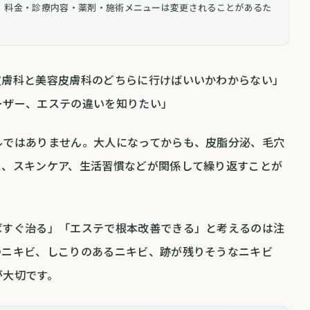
。料金・診療内容・薬剤・施術メニューは変更されることがあるた
皮膚科と美容皮膚科のどちらに行けばいいかわからない」
ーザー、エステの違いを知りたい」
ルではありません。大人になってからも、皮脂分泌、毛穴
ス、スキンケア、生活習慣などが関係して繰り返すことが
ばすぐ治る」「エステで根本改善できる」と考えるのは注
つニキビ、しこりのあるニキビ、跡が残りそうなニキビ
が大切です。